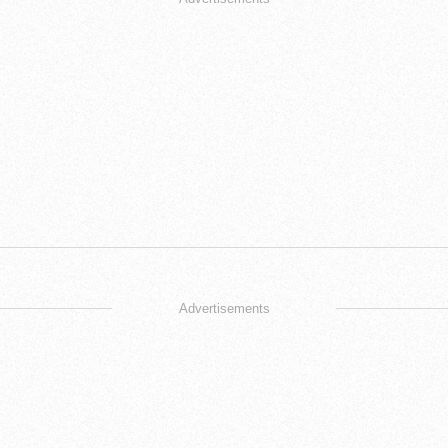
Advertisements