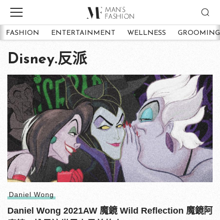
FASHION
ENTERTAINMENT
WELLNESS
GROOMING
Disney.反派
Daniel Wong
Daniel Wong 2021AW 魔鏡 Wild Reflection 魔鏡阿