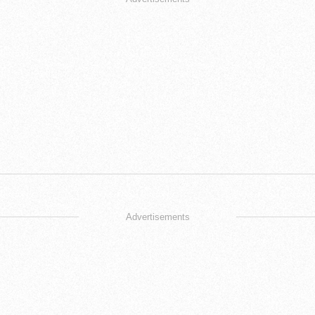
Advertisements