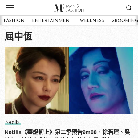
FASHION
ENTERTAINMENT
WELLNESS
GROOMING
屈中恆
Netflix
Netflix《華燈初上》第二季預告9m88、徐若瑄、吳