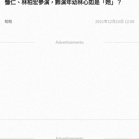
慷仁、林柏宏參演，飾演年幼林心如是「她」？
帕帕
2021年12月10日 12:00
Advertisements
Advertisements