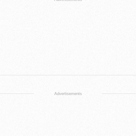
Advertisements