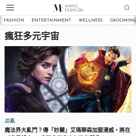
FASHION
ENTERTAINMENT
WELLNESS
GROOMING
瘋狂多元宇宙
妙麗
魔法界大亂鬥？傳「妙麗」艾瑪華森加盟漫威，將在