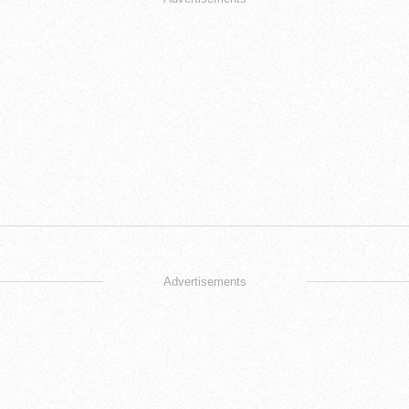
Advertisements