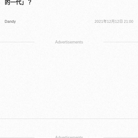
的一代」？
Dandy
2021年12月12日 21:00
Advertisements
Advertisements