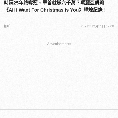
時隔25年終奪冠、單首就賺六千萬？瑪麗亞凱莉
《AII I Want For Christmas Is You》輝煌紀錄！
帕帕
2021年12月11日 12:00
Advertisements