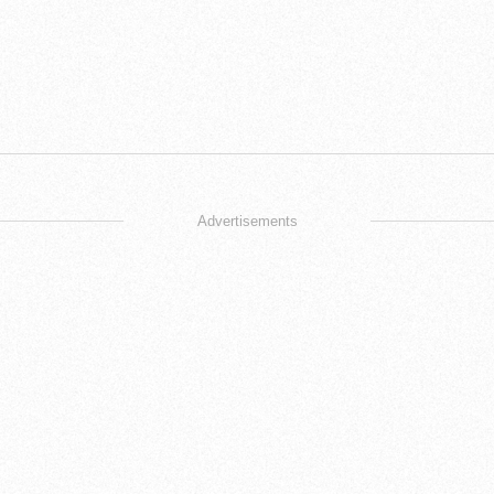
Advertisements