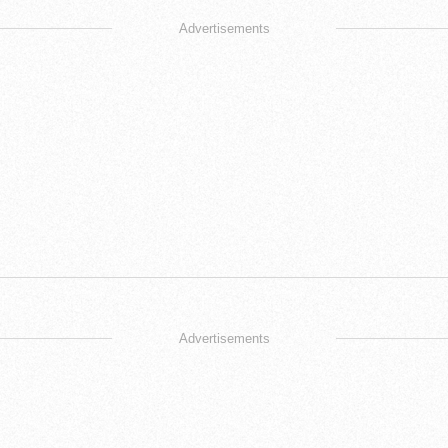
Advertisements
Advertisements