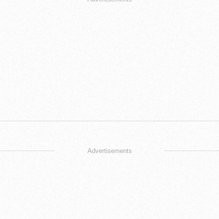
Advertisements