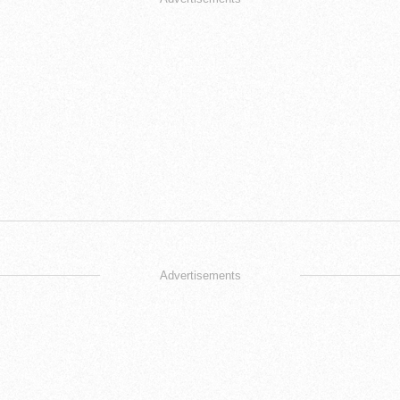
Advertisements