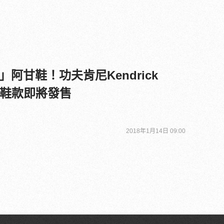
阿甘鞋！功夫肯尼Kendrick
聯乘鞋款即將發售
2018年1月14日 09:00