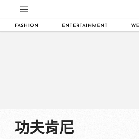
FASHION
ENTERTAINMENT
WE
功夫肯尼