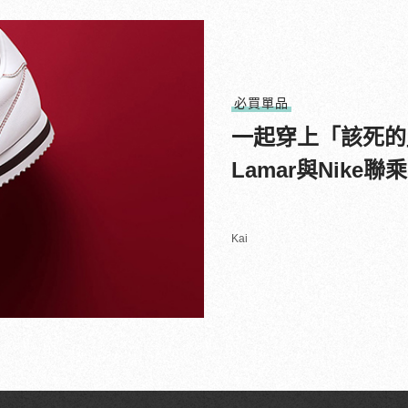
必買單品
一起穿上「該死的」
Lamar與Nike
Kai