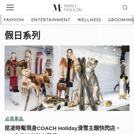
FASHION
ENTERTAINMENT
WELLNESS
GROOMING
假日系列
必買單品
昆凌時髦現身COACH Holiday滑雪主題快閃店，