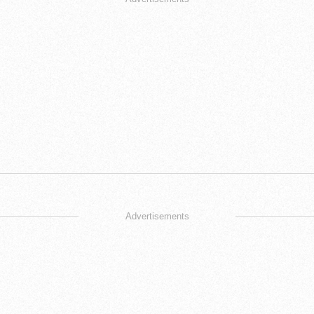
Advertisements