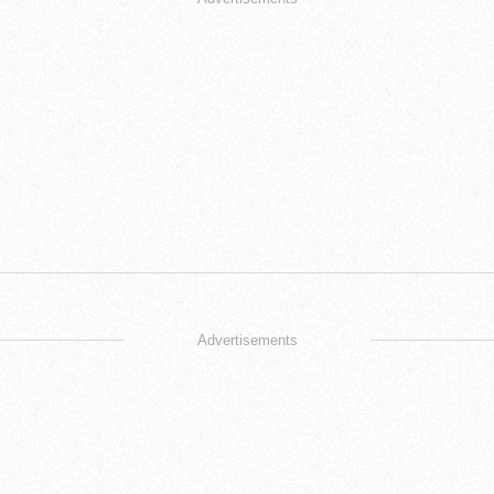
Advertisements