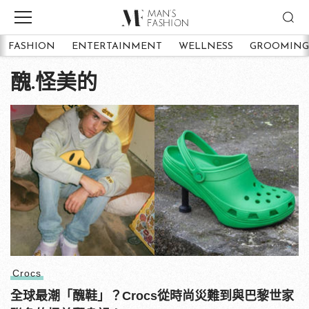
FASHION
ENTERTAINMENT
WELLNESS
GROOMING
醜.怪美的
Crocs
全球最潮「醜鞋」？Crocs從時尚災難到與巴黎世家