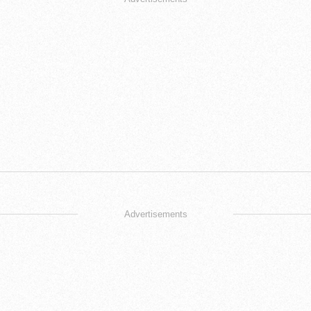
Advertisements