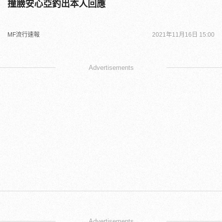
撞臉安心亞釣出本人回應
MF流行速報
2021年11月16日 15:00
Advertisements
Advertisements