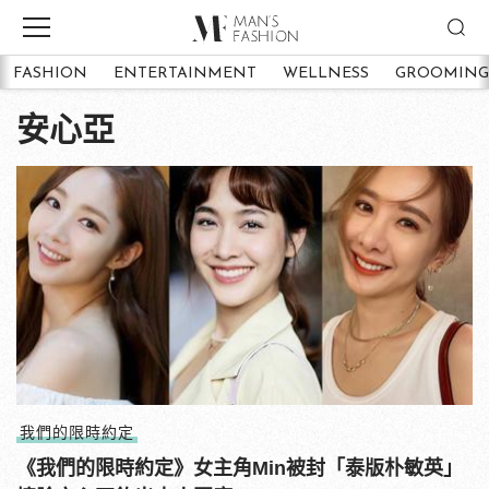
FASHION
ENTERTAINMENT
WELLNESS
GROOMING
安心亞
我們的限時約定
《我們的限時約定》女主角Min被封「泰版朴敏英」