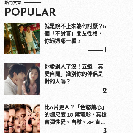
熱門文章
POPULAR
就是說不上來為何討厭？5
個「不討喜」朋友性格，
你遇過哪一種？
1
你愛對人了沒！五道「真
愛自問」識別你的伴侶是
對的人嗎？
2
比A片更Ａ？「色慾薰心」
的超尺度 18 禁電影，真槍
實彈性愛、自慰、3P 直接
上！
3