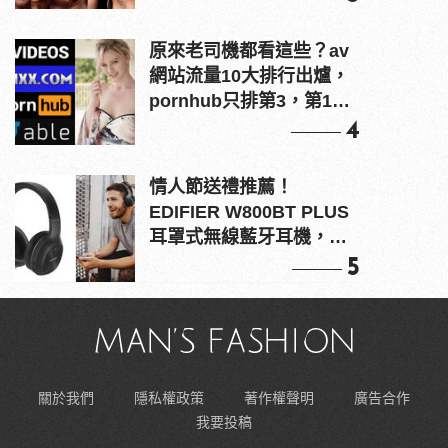
原來老司機都看這些？av
網站流量10大排行出爐，
pornhub只排第3，第1名
竟是他？
4
情人節送禮推薦！
EDIFIER W800BT PLUS
耳罩式無線藍牙耳機，在
耳邊傾訴甜言蜜語
5
關於我們
隱私權政策
著作權聲明
廣告合作
我要投稿