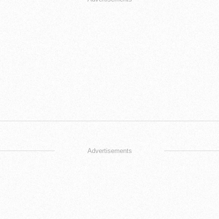
Advertisements