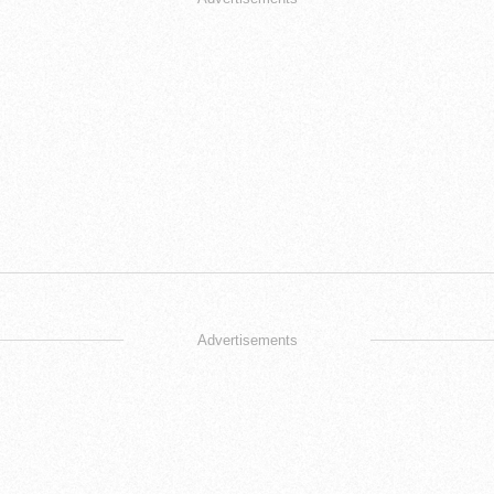
Advertisements