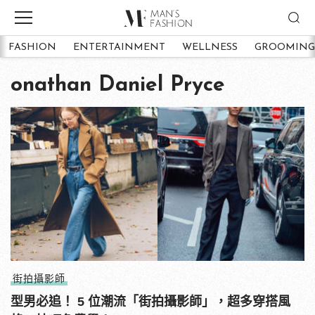
FASHION
ENTERTAINMENT
WELLNESS
GROOMING
onathan Daniel Pryce
街拍攝影師
型男必追！ 5 位潮流「街拍攝影師」，超多穿搭風