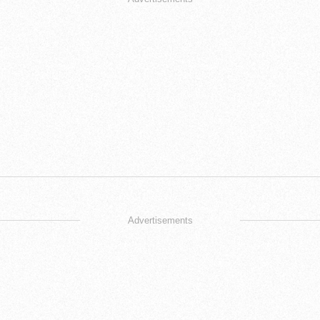
Advertisements