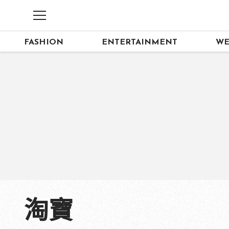
FASHION
ENTERTAINMENT
WE
淘寶