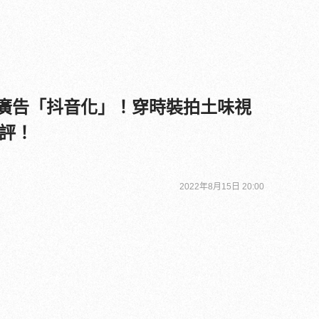
Wang廣告「抖音化」！穿時裝拍土味視
評！
2022年8月15日 20:00