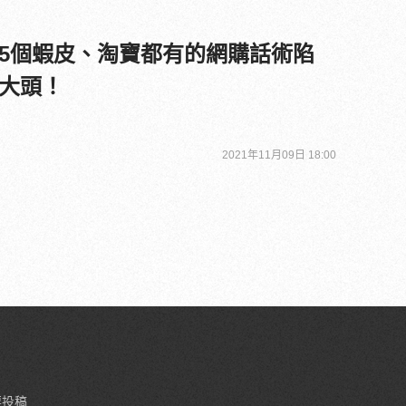
5個蝦皮、淘寶都有的網購話術陷
大頭！
2021年11月09日 18:00
要投稿