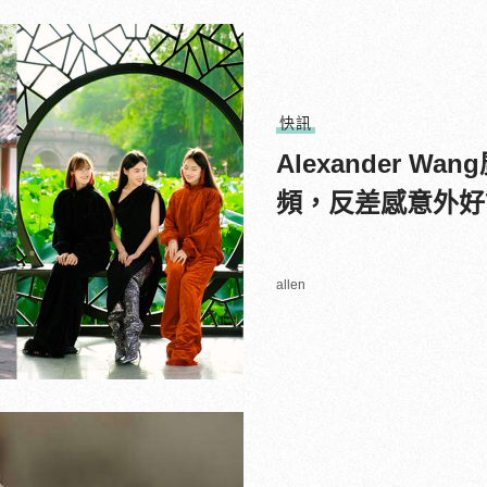
快訊
Alexander 
頻，反差感意外好
allen