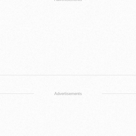
Advertisements