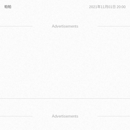
帕帕
2021年11月01日 20:00
Advertisements
Advertisements