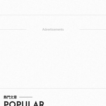
Advertisements
熱門文章
POPULAR