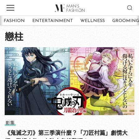
FASHION
ENTERTAINMENT
WELLNESS
GROOMING
戀柱
影集
《鬼滅之刃》第三季演什麼？「刀匠村篇」劇情大