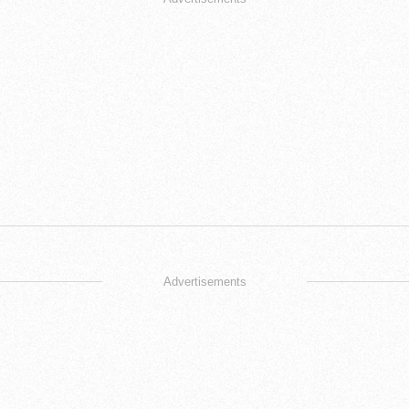
Advertisements