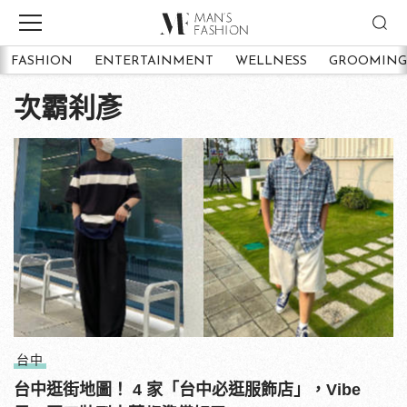
FASHION
ENTERTAINMENT
WELLNESS
GROOMING
次霸刹彥
台中
台中逛街地圖！ 4 家「台中必逛服飾店」，Vibe