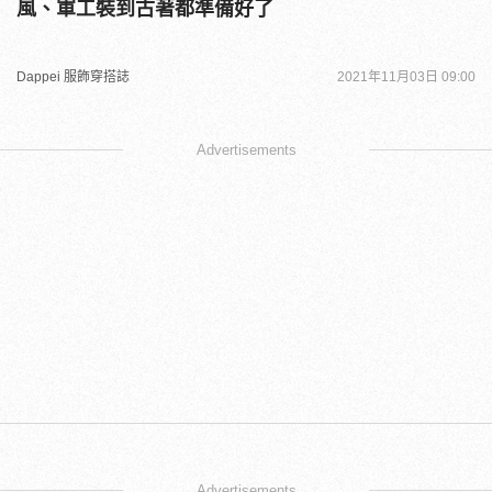
風、軍工裝到古著都準備好了
Dappei 服飾穿搭誌
2021年11月03日 09:00
Advertisements
Advertisements