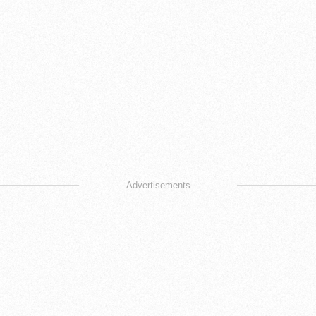
Advertisements