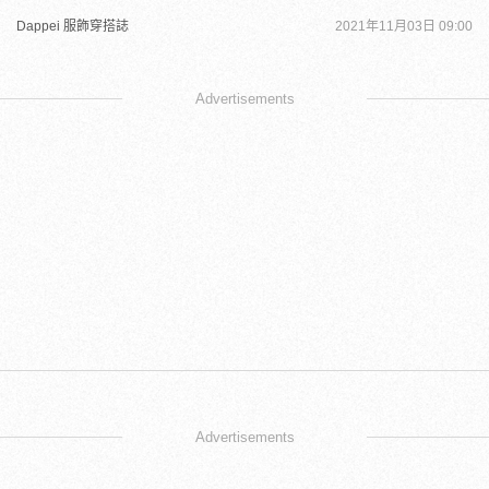
Dappei 服飾穿搭誌
2021年11月03日 09:00
Advertisements
Advertisements