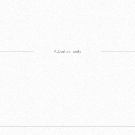
Advertisements