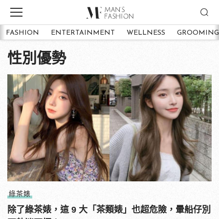
FASHION
ENTERTAINMENT
WELLNESS
GROOMING
性別優勢
綠茶婊
除了綠茶婊，這 9 大「茶類婊」也超危險，暈船仔別