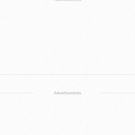
Advertisements