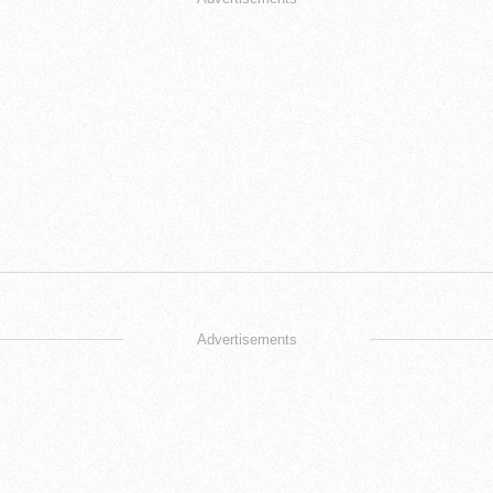
Advertisements