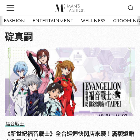
FASHION
ENTERTAINMENT
WELLNESS
GROOMING
碇真嗣
福音戰士
《新世紀福音戰士》全台巡迴快閃店來襲！滿額還贈