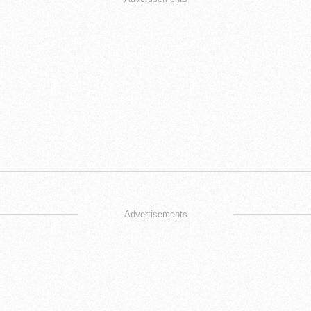
Advertisements