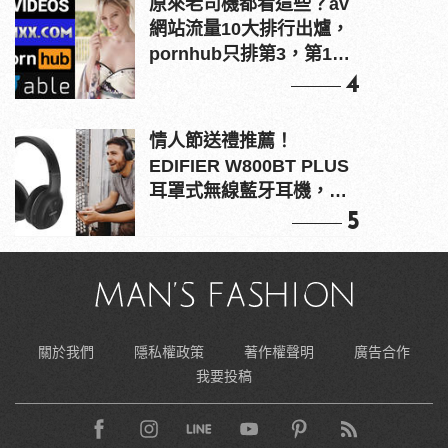
原來老司機都看這些？av
網站流量10大排行出爐，
pornhub只排第3，第1名
竟是他？
4
情人節送禮推薦！
EDIFIER W800BT PLUS
耳罩式無線藍牙耳機，在
耳邊傾訴甜言蜜語
5
關於我們
隱私權政策
著作權聲明
廣告合作
我要投稿