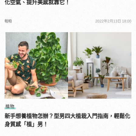
化空氣、提升美感就靠它！
帕帕
2022年2月13日 18:00
植物
新手想養植物怎辦？型男四大植栽入門指南，輕鬆化
身質感「植」男！