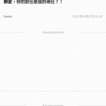
戀愛，你的前任是我的現任？！
Dandy
2021年10月07日 21:00
Advertisements
Advertisements