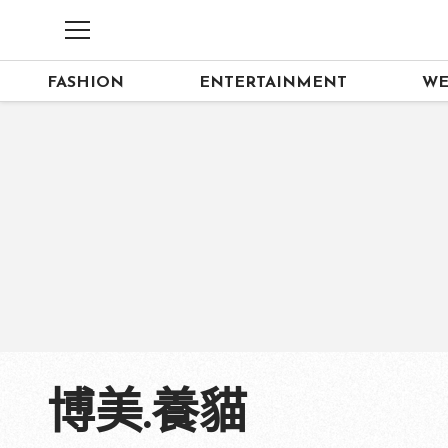
FASHION
ENTERTAINMENT
WE
博美.養貓