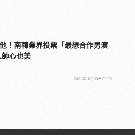
他！南韓業界投票「最想合作男演
人帥心也美
2021年10月09日 09:00