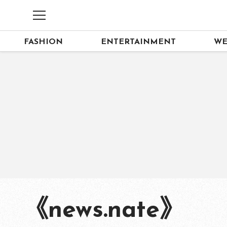
FASHION
ENTERTAINMENT
WE
《news.nate》