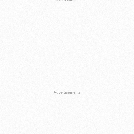
Advertisements