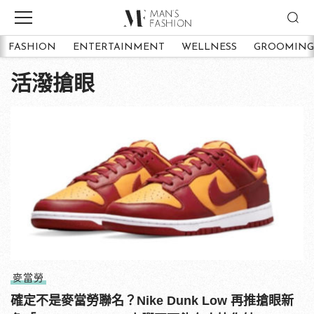
FASHION
ENTERTAINMENT
WELLNESS
GROOMING
活潑搶眼
麥當勞
確定不是麥當勞聯名？Nike Dunk Low 再推搶眼新