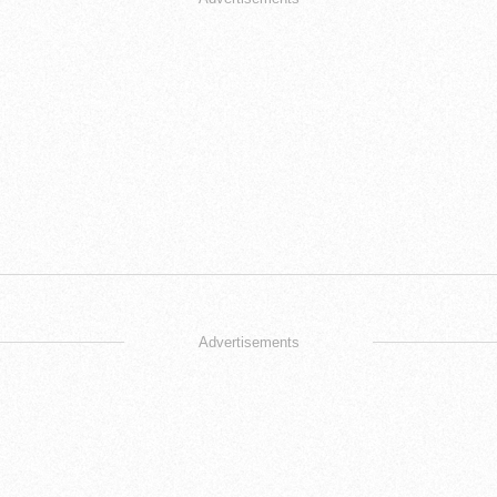
Advertisements