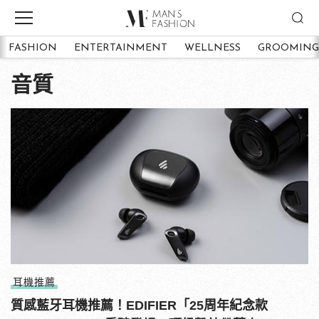
FASHION
ENTERTAINMENT
WELLNESS
GROOMING
音質
耳機推薦
質感藍牙耳機推薦！EDIFIER「25周年紀念款