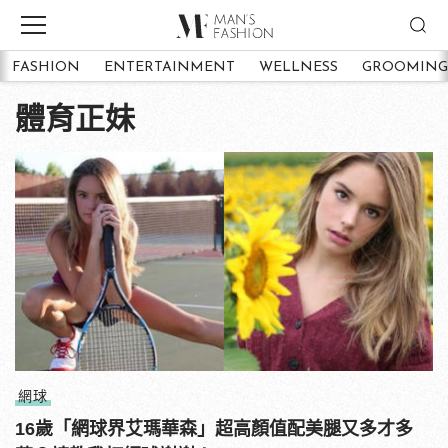
FASHION
ENTERTAINMENT
WELLNESS
GROOMING
體育正妹
網球
16歲「網球界艾瑪華森」超高顏值配美腿又多才多