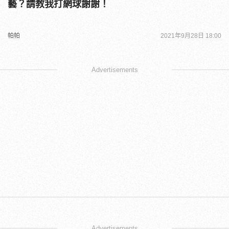
藝？請教我打網球謝謝！
帕帕
2021年9月28日 18:00
Advertisements
Advertisements