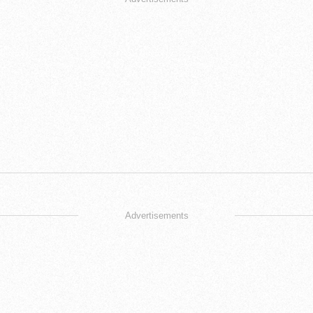
Advertisements