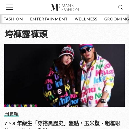
FASHION
ENTERTAINMENT
WELLNESS
GROOMING
垮褲露褲頭
滑板鞋
7、8 年級生「穿搭黑歷史」盤點，玉米鬚、粗框眼