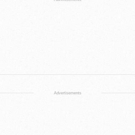
Advertisements