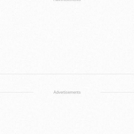
Advertisements