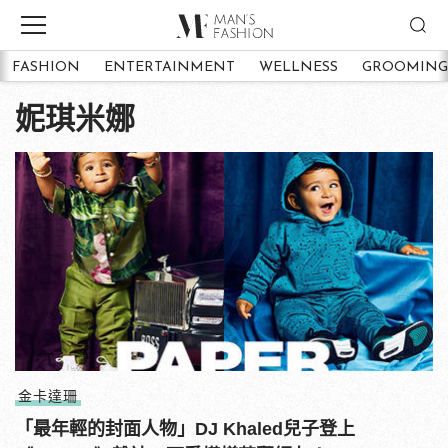
FASHION
ENTERTAINMENT
WELLNESS
GROOMING
妮琪米娜
金卡達珊
「最年輕的封面人物」DJ Khaled兒子登上