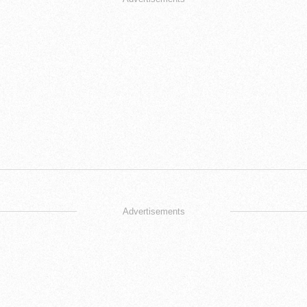
Advertisements