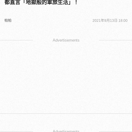
都直言「地獄般的軍旅生活」！
帕帕
2021年9月13日 18:00
Advertisements
Advertisements