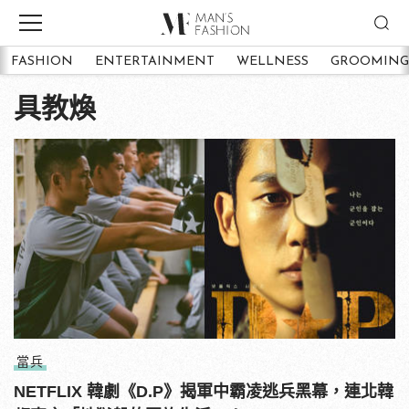
FASHION
ENTERTAINMENT
WELLNESS
GROOMING
具教煥
當兵
NETFLIX 韓劇《D.P》揭軍中霸凌逃兵黑幕，連北韓