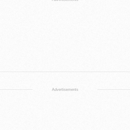
Advertisements