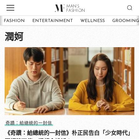
FASHION
ENTERTAINMENT
WELLNESS
GROOMING
潤妸
奇蹟：給總統的一封信
《奇蹟：給總統的一封信》朴正民告白「少女時代」