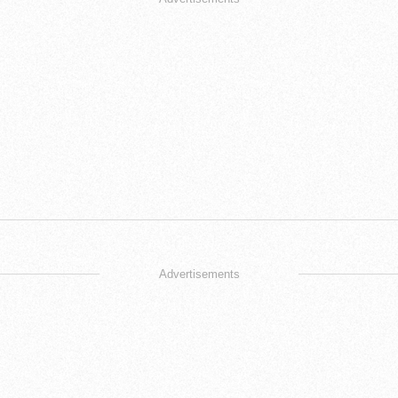
Advertisements