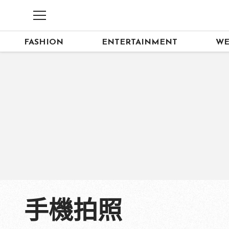
FASHION
ENTERTAINMENT
WE
手機拍照