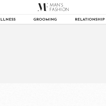
LLNESS
GROOMING
RELATIONSHIP