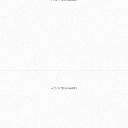
Advertisements