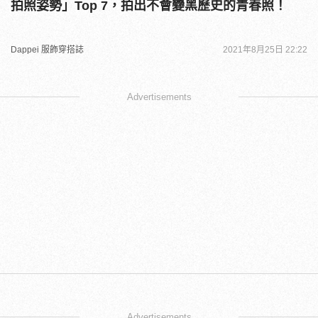
拍照姿勢」Top 7，拍出不會變黑歷史的青春照！
Dappei 服飾穿搭誌
2021年8月25日 22:22
Advertisements
Advertisements