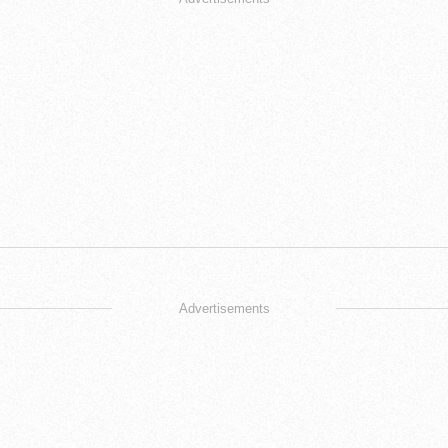
Advertisements