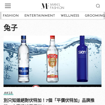
FASHION
ENTERTAINMENT
WELLNESS
GROOMING
兔子
##18
別只知道絕對伏特加！7個「平價伏特加」品牌推