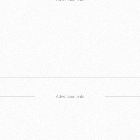
Advertisements