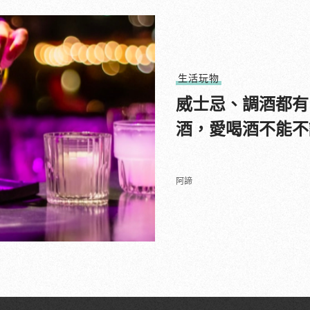
生活玩物
威士忌、調酒都有
酒，愛喝酒不能不
阿諦