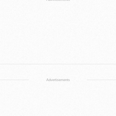
Advertisements