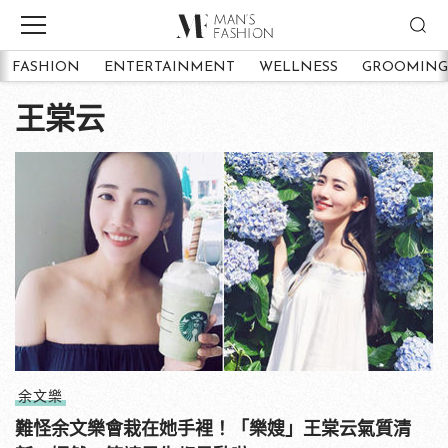
FASHION
ENTERTAINMENT
WELLNESS
GROOMING
王棠云
余文樂
難怪余文樂會栽在她手裡！「樂嫂」王棠云氣質清