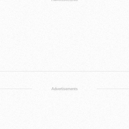
Advertisements