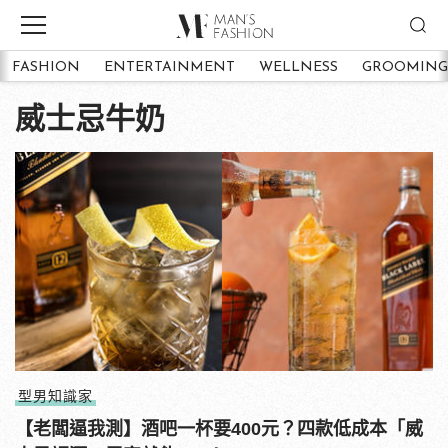
FASHION
ENTERTAINMENT
WELLNESS
GROOMING
威士忌牛奶
型男知識家
【老闆逼我測】酒吧一杯要400元？四款低成本「威