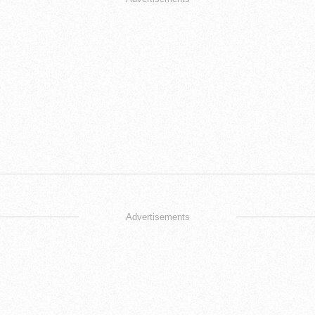
Advertisements