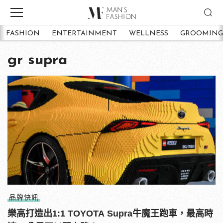
FASHION
ENTERTAINMENT
WELLNESS
GROOMING
gr supra
品牌快訊
樂高打造出1:1 TOYOTA Supra牛魔王跑車，最高時