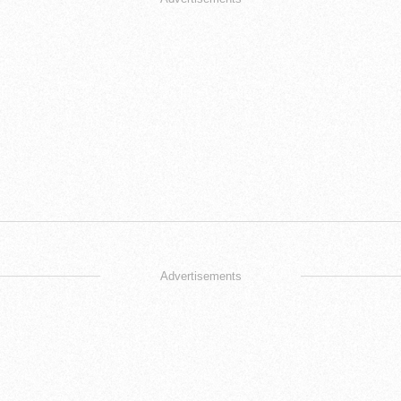
Advertisements