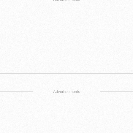
Advertisements