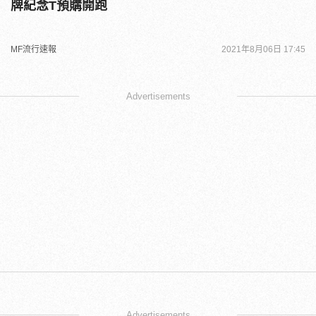
牌紀念T預購開跑
MF流行速報
2021年8月06日 17:45
Advertisements
Advertisements