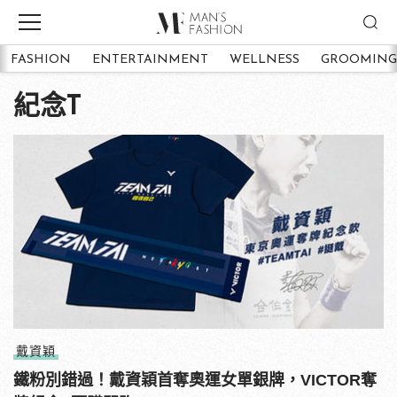
FASHION
ENTERTAINMENT
WELLNESS
GROOMING
紀念T
戴資穎
鐵粉別錯過！戴資穎首奪奧運女單銀牌，VICTOR奪