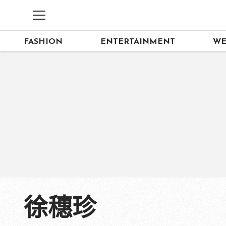
FASHION
ENTERTAINMENT
WE
徐穗珍