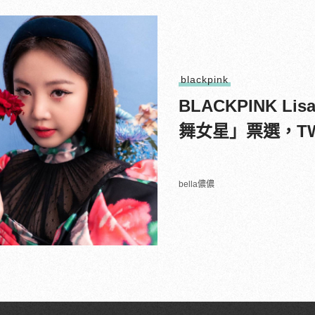
blackpink
BLACKPINK L
舞女星」票選，TW
bella儂儂