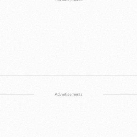
Advertisements