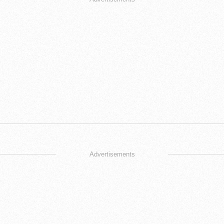
Advertisements