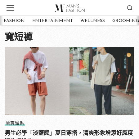
FASHION
ENTERTAINMENT
WELLNESS
GROOMING
寬短褲
清爽鹽系
男生必學「淡鹽感」夏日穿搭，清爽形象增添好感度